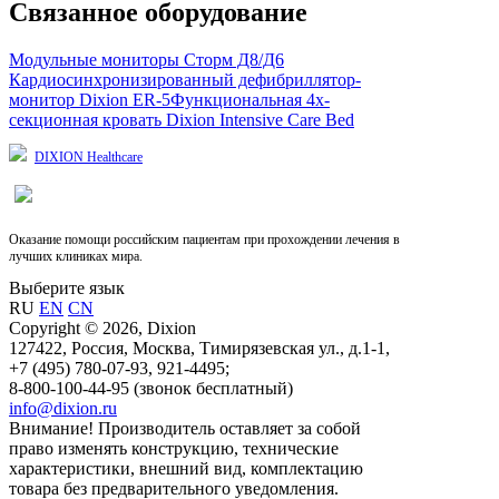
Связанное оборудование
Модульные мониторы Сторм Д8/Д6
Кардиосинхронизированный дефибриллятор-
монитор Dixion ER-5
Функциональная 4х-
секционная кровать Dixion Intensive Care Bed
DIXION Healthcare
Оказание помощи российским пациентам при прохождении лечения в
лучших клиниках мира.
Выберите язык
RU
EN
CN
Copyright © 2026, Dixion
127422, Россия, Москва, Тимирязевская ул., д.1-1,
+7 (495) 780-07-93, 921-4495;
8-800-100-44-95 (звонок бесплатный)
info@dixion.ru
Внимание! Производитель оставляет за собой
право изменять конструкцию, технические
характеристики, внешний вид, комплектацию
товара без предварительного уведомления.