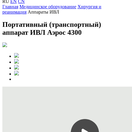
RU
EN
CN
Главная
Медицинское оборудование
Хирургия и
реанимация
Аппараты ИВЛ
Портативный (транспортный)
аппарат ИВЛ Аэрос 4300