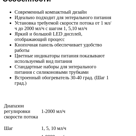
Современный компактный дизайн
Идеально подходит для энтерального питания
Установка требуемой скорости потока от 1 мл/
ч до 2000 мл/ч с шагом 1, 5,10 мл/ч
Яркий и большой LED дисплей,
отображающий процесс
Кнопочная панель обеспечивает удобство
работы
Цветные индикаторы питания показывают
используемый вид питания
Стандартные наборы для энтерального
питания с силиконовыми трубками
Встроенный обогреватель 30-40 град. (Шаг 1
град.)
Диапазон
регулировки
1-2000 мл/ч
скорости потока
Шаг
1, 5, 10 мл/ч