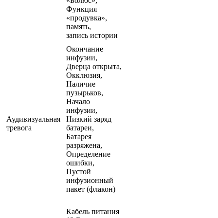
«Болюс»,
Функция
«продувка»,
память,
запись истории
Окончание
инфузии,
Дверца открыта,
Окклюзия,
Наличие
пузырьков,
Начало
инфузии,
Аудивизуальная
Низкий заряд
тревога
батареи,
Батарея
разряжена,
Определение
ошибки,
Пустой
инфузионный
пакет (флакон)
Кабель питания