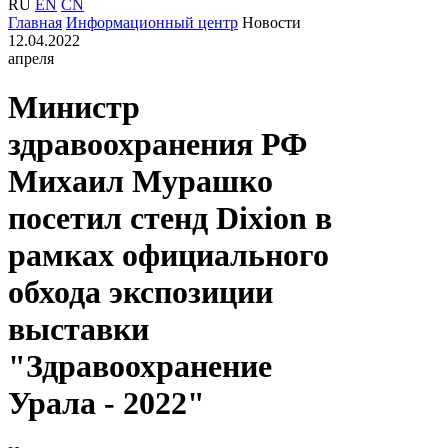
RU
EN
CN
Главная
Информационный центр
Новости
12.04.2022
апреля
Министр
здравоохранения РФ
Михаил Мурашко
посетил стенд Dixion в
рамках официального
обхода экспозиции
выставки
"Здравоохранение
Урала - 2022"