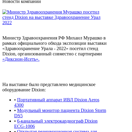
Новости компании
Министр Здравоохранения РФ Михаил Мурашко в
рамках официального обхода экспозиции выставки
«Здравоохранение Урала - 2022» посетил стенд
Dixion, организованный совместно с партнерами
«Диксион-Исеть».
На выставке было представлено медицинское
оборудование Dixion:
•
Портативный аппарат ИВЛ Dixion Aeros
4300
•
Модульный монитор пациента Dixion Storm
DS5
•
6-канальный электрокардиограф Dixion
ECG-1006
•
Открытая реанимационная система для