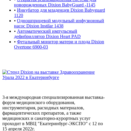
новорожденных Dixion BabyGuard -1145
•
Инкубатор для младенцев Dixion Babyguard
1120
•
Одношприцевой модульный инфузионный
насос Dixion Instilar 1438
•
Автоматический импульсный
дефибриллятор Dixion Heart PAD
•
Фетальный монитор матери и плода Dixion
Overtone 6900-03
3-я международная специализированная выставка-
форум медицинского оборудования,
инструментария, расходных материалов,
фармацевтических препаратов, а также
медицинских и санаторно-курортных услуг
проходит в МВЦ "Екатеринбург-ЭКСПО" с 12 по
15 апреля 2022г.