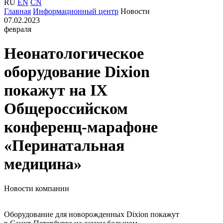
RU
EN
CN
Главная
Информационный центр
Новости
07.02.2023
февраля
Неонатологическое
оборудование Dixion
покажут на IX
Общероссийском
конференц-марафоне
«Перинатальная
медицина»
Новости компании
Оборудование для новорожденных Dixion покажут